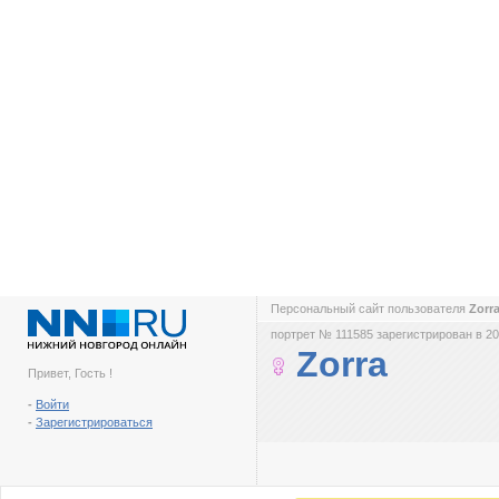
Персональный сайт пользователя
Zorr
портрет № 111585 зарегистрирован в 20
Zorra
Привет, Гость !
-
Войти
-
Зарегистрироваться